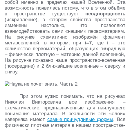
собой именно в пределах нашей Вселенной. Эта
возможность появилась потому, что в этом объёме
в пространстве существует
неоднородность
(искривление), в котором свойства пространства
изменены настолько, что позволяют
взаимодействовать семи «нашим» первоматериям.
На рисунке схематично изображён фрагмент
метавселенной, в котором, при
i=7,
где
i
– это
количество первоматерий, образующих гибридную
– физически плотную – материю данной вселенной,
На рисунке показано наше пространство-вселенная
(посередине) и 2 ближайшие вселенные – сверху и
снизу.
При этом нужно понимать, что на рисунках
Николая Викторовича все изображения –
схематические, предназначенные для наилучшего
понимания материала. В реальности эти «слои»
наверняка имеют
самые причудливые формы
. Вся
физически плотная материя в нашем пространстве-