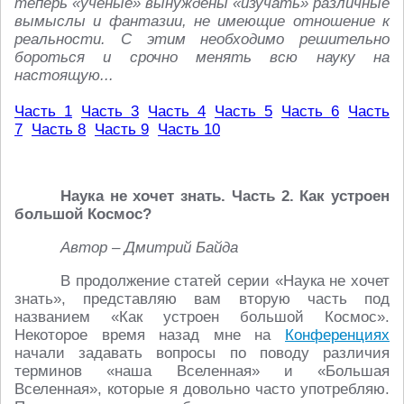
теперь «учёные» вынуждены «изучать» различные
вымыслы и фантазии, не имеющие отношение к
реальности. С этим необходимо решительно
бороться и срочно менять всю науку на
настоящую...
Часть 1
Часть 3
Часть 4
Часть 5
Часть 6
Часть
7
Часть 8
Часть 9
Часть 10
Наука не хочет знать. Часть 2. Как устроен
большой Космос?
Автор – Дмитрий Байда
В продолжение статей серии «Наука не хочет
знать», представляю вам вторую часть под
названием «Как устроен большой Космос».
Некоторое время назад мне на
Конференциях
начали задавать вопросы по поводу различия
терминов «наша Вселенная» и «Большая
Вселенная», которые я довольно часто употребляю.