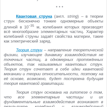
* * *
Квантовая струна
(англ.
string
) – в теории
струн бесконечно тонкие одномерные объекты
−35
длиной в 10
м, колебания которых производят
всё многообразие элементарных частиц. Характер
колебаний струны задаёт свойства материи, такие
как электрический заряд.
Теория струн
– направление теоретической
физики, изучающее динамику взаимодействия не
точечных частиц, а одномерных протяжённых
объектов, так называемых квантовых струн.
Теория струн сочетает в себе идеи квантовой
механики и теории относительности, поэтому на
её основе, возможно, будет построена будущая
теория квантовой гравитации.
Теория струн основана на гипотезе о том,
что все элементарные частицы и их
фундаментальные взаимодействия возникают в
результате колебаний и взаимодействий