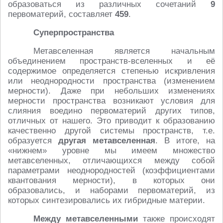
образоваться из различных сочетаний
9
первоматерий, составляет
459
.
Суперпространства
Метавселенная является начальным
объединением пространств-вселенных и её
содержимое определяется степенью искривления
или неоднородности пространства (изменением
мерности). Даже при небольших изменениях
мерности пространства возникают условия для
слияния воедино первоматерий других типов,
отличных от нашего. Это приводит к образованию
качественно другой системы пространств, т.е.
образуется
другая метавселенная
. В итоге, на
«нижнем» уровне мы имеем множество
метавселенных, отличающихся между собой
параметрами неоднородностей (коэффициентами
квантования мерности), в которых они
образовались, и наборами первоматерий, из
которых синтезировались их гибридные материи.
Между метавселенными
также происходят