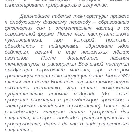
аннигилировали, превращаясь в излучение.
Дальнейшее падение температуры привело
к следующему фазовому переходу – образованию
физических сил и элементарных частиц в их
современной форме. После чего наступила эпоха
нуклеосинтеза, при которой протоны,
объединяясь с нейтронами, образовали ядра
дейтерия, гелия-4 и ещё нескольких лёгких
изотопов. После дальнейшего падения
температуры и расширения Вселенной наступил
следующий переходный момент, при котором
гравитация стала доминирующей силой. Через 380
тысяч лет после Большого взрыва температура
снизилась настолько, что стало возможным
существование атомов водорода (до этого
процессы ионизации и рекомбинации протонов с
электронами находились в равновесии). После эры
рекомбинации материя стала прозрачной для
излучения, которое, свободно распространяясь в
пространстве, дошло до нас в виде реликтового
излучения…