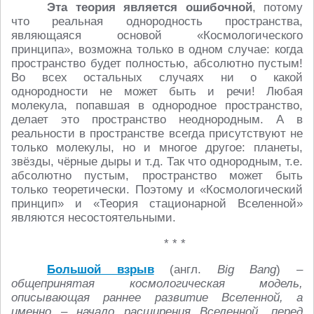
Эта теория является ошибочной
, потому
что реальная однородность пространства,
являющаяся основой «Космологического
принципа», возможна только в одном случае: когда
пространство будет полностью, абсолютно пустым!
Во всех остальных случаях ни о какой
однородности не может быть и речи! Любая
молекула, попавшая в однородное пространство,
делает это пространство неоднородным. А в
реальности в пространстве всегда присутствуют не
только молекулы, но и многое другое: планеты,
звёзды, чёрные дыры и т.д. Так что однородным, т.е.
абсолютно пустым, пространство может быть
только теоретически. Поэтому и «Космологический
принцип» и «Теория стационарной Вселенной»
являются несостоятельными.
* * *
Большой взрыв
(англ.
Big
Bang
)
–
общепринятая космологическая модель,
описывающая раннее развитие Вселенной, а
именно – начало расширения Вселенной, перед