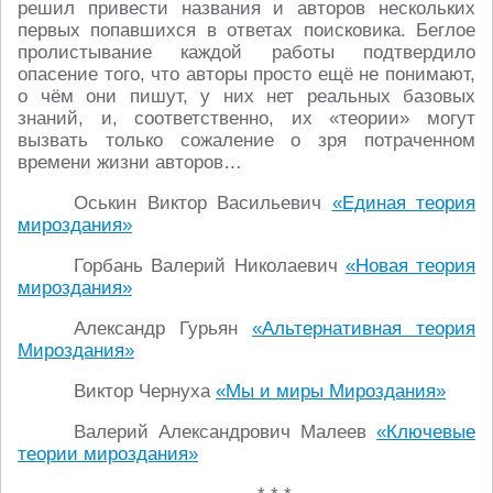
решил привести названия и авторов нескольких
первых попавшихся в ответах поисковика. Беглое
пролистывание каждой работы подтвердило
опасение того, что авторы просто ещё не понимают,
о чём они пишут, у них нет реальных базовых
знаний, и, соответственно, их «теории» могут
вызвать только сожаление о зря потраченном
времени жизни авторов…
Оськин Виктор Васильевич
«Единая теория
мироздания»
Горбань Валерий Николаевич
«Новая теория
мироздания»
Александр Гурьян
«Альтернативная теория
Мироздания»
Виктор Чернуха
«Мы и миры Мироздания»
Валерий Александрович Малеев
«Ключевые
теории мироздания»