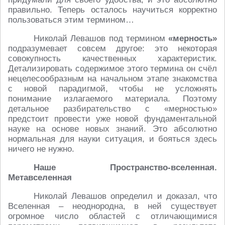
правильно. Теперь осталось научиться корректно
пользоваться этим термином…
Николай Левашов под термином
«мерность»
подразумевает совсем другое: это некоторая
совокупность качественных характеристик.
Детализировать содержимое этого термина он счёл
нецелесообразным на начальном этапе знакомства
с новой парадигмой, чтобы не усложнять
понимание излагаемого материала. Поэтому
детальное разбирательство с «мерностью»
предстоит провести уже новой фундаментальной
науке на основе новых знаний. Это абсолютно
нормальная для науки ситуация, и бояться здесь
ничего не нужно.
Наше Пространство-вселенная.
Метавселенная
Николай Левашов определил и доказал, что
Вселенная – неоднородна, в ней существует
огромное число областей с отличающимися