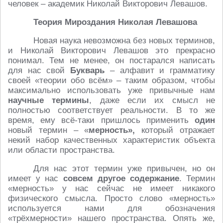
человек – академик Николай Викторович Левашов.
Теория Мироздания Николая Левашова
Новая наука невозможна без новых терминов,
и Николай Викторович Левашов это прекрасно
понимал. Тем не менее, он постарался написать
для нас свой
Букварь
– алфавит и грамматику
своей «теории обо всём» – таким образом, чтобы
максимально использовать уже привычные нам
научные термины
, даже если их смысл не
полностью соответствует реальности. В то же
время, ему всё-таки пришлось применить
один
новый термин – «
мерность»,
который отражает
некий набор качественных характеристик объекта
или области пространства.
Для нас этот термин уже привычен, но он
имеет у нас
совсем другое содержание
. Термин
«мерность» у нас сейчас не имеет никакого
физического смысла. Просто слово «мерность»
используется нами для обозначения
«трёхмерности» нашего пространства. Опять же,