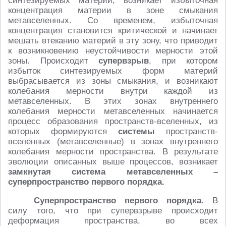
синтезируемых материй, возникает избыточная
концентрация материи в зоне смыкания
метавселенных. Со временем, избыточная
концентрация становится критической и начинает
мешать втеканию материй в эту зону, что приводит
к возникновению неустойчивости мерности этой
зоны. Происходит
супервзрыв
, при котором
избыток синтезируемых форм материй
выбрасывается из зоны смыкания, и возникают
колебания мерности внутри каждой из
метавселенных. В этих зонах внутреннего
колебания мерности метавселенных начинается
процесс образования пространств-вселенных, из
которых формируются
системы
пространств-
вселенных (метавселенные) в зонах внутреннего
колебания мерности пространства. В результате
эволюции описанных выше процессов, возникает
замкнутая система метавселенных –
суперпространство первого порядка.
Суперпространство первого порядка
. В
силу того, что при супервзрыве происходит
деформация пространства, во всех