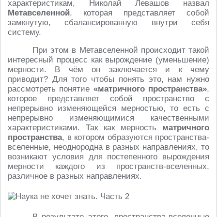
характеристикам, Николай Левашов назвал
Метавселенной
, которая представляет собой
замкнутую, сбалансированную внутри себя
систему.
При этом в Метавселенной происходит такой
интересный процесс как вырождение (уменьшение)
мерности. В чём он заключается и к чему
приводит? Для того чтобы понять это, нам нужно
рассмотреть понятие
«матричного пространства»
,
которое представляет собой пространство с
непрерывно изменяющейся мерностью, то есть с
непрерывно изменяющимися качественными
характеристиками. Так как мерность
матричного
пространства
, в котором образуются пространства-
вселенные, неоднородна в разных направлениях, то
возникают условия для постепенного вырождения
мерности каждого из пространств-вселенных,
различное в разных направлениях.
В результате этого, пространства-вселенные