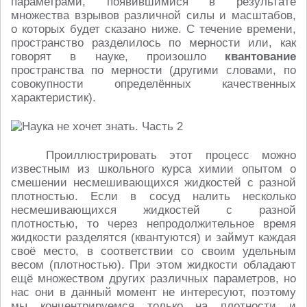
параметрами, появившимися в результате
множества взрывов различной силы и масштабов,
о которых будет сказано ниже. С течение времени,
пространство разделилось по мерности или, как
говорят в науке, произошло
квантование
пространства по мерности (другими словами, по
совокупности определённых качественных
характеристик).
Проиллюстрировать этот процесс можно
известным из школьного курса химии опытом о
смешении несмешивающихся жидкостей с разной
плотностью. Если в сосуд налить несколько
несмешивающихся жидкостей с разной
плотностью, то через непродолжительное время
жидкости разделятся (квантуются) и займут каждая
своё место, в соответствии со своим удельным
весом (плотностью). При этом жидкости обладают
ещё множеством других различных параметров, но
нас они в данный момент не интересуют, поэтому
мы концентрируемся только на плотности и