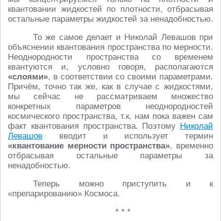
квантовании жидкостей по плотности, отбрасывая
остальные параметры жидкостей за ненадобностью.
То же самое делает и Николай Левашов при
объяснении квантования пространства по мерности.
Неоднородности пространства со временем
квантуются и, условно говоря, располагаются
«слоями»
, в соответствии со своими параметрами.
Причём, точно так же, как в случае с жидкостями,
мы сейчас не рассматриваем множество
конкретных параметров неоднородностей
космического пространства, т.к. нам пока важен сам
факт квантования пространства. Поэтому
Николай
Левашов
вводит и использует термин
«квантование мерности пространства»
, временно
отбрасывая остальные параметры за
ненадобностью.
Теперь можно приступить и к
«препарированию» Космоса.
* * *