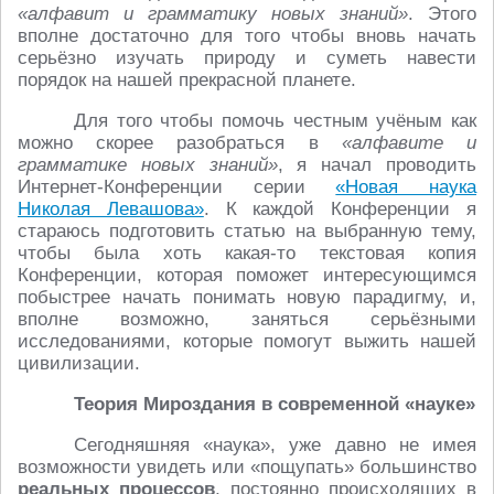
«алфавит и грамматику новых знаний»
. Этого
вполне достаточно для того чтобы вновь начать
серьёзно изучать природу и суметь навести
порядок на нашей прекрасной планете.
Для того чтобы помочь честным учёным как
можно скорее разобраться в
«алфавите и
грамматике новых знаний»
, я начал проводить
Интернет-Конференции серии
«Новая наука
Николая Левашова»
. К каждой Конференции я
стараюсь подготовить статью на выбранную тему,
чтобы была хоть какая-то текстовая копия
Конференции, которая поможет интересующимся
побыстрее начать понимать новую парадигму, и,
вполне возможно, заняться серьёзными
исследованиями, которые помогут выжить нашей
цивилизации.
Теория Мироздания в современной «науке»
Сегодняшняя «наука», уже давно не имея
возможности увидеть или «пощупать» большинство
реальных процессов
, постоянно происходящих в