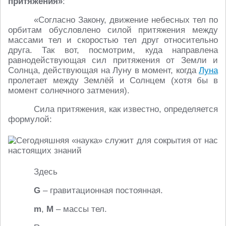
притяжения»
:
«Согласно Закону, движение небесных тел по
орбитам обусловлено силой притяжения между
массами тел и скоростью тел друг относительно
друга. Так вот, посмотрим, куда направлена
равнодействующая сил притяжения от Земли и
Солнца, действующая на Луну в момент, когда
Луна
пролетает между Землёй и Солнцем (хотя бы в
момент солнечного затмения).
Сила притяжения, как известно, определяется
формулой:
Здесь
G
– гравитационная постоянная.
m
,
M
– массы тел.