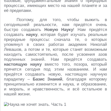
базовые, фундаментальные знания о природных
процессах, имеющих место на нашей планете и за
её пределами.
Поэтому, для того, чтобы выжить в
сегодняшней реальности, нам придётся очень
быстро создавать
Новую Науку
! Нам придётся
создавать
науку
, которая будет изучать реальные
природные процессы: сначала те, о которых
упомянул в своих работах академик Николай
Левашов, а потом и те, которые станет возможным
находить самостоятельно, после усвоения азов
подлинных знаний. Нам придётся создавать
настоящую науку
вместо того, позора, который
прячется сегодня под этим названием. И нам
придётся создавать новую, настоящую научную
парадигму –
Базис Знаний
, благодаря которому
принципиально изменится и наука, и образование,
и мораль, и нравственность, и всё остальное в
нашей жизни.