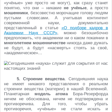
«учёные» уже просто не могут), как сразу станет
понятно, что они – никакие
не учёные
, а просто
мошенники
, безсовестно морочащие голову людям
пустыми словесами. А учитывая контингент
современной науки, документально
представленный в статье
«О подборе кадров в
Академии Наук СССР»
, можно безошибочно
предположить, что академики ни о каком покаянии в
многолетнем мошенничестве
никогда даже думать
не будут, а будут «насмерть» стоять за своё,
«академическое»…
5. Строение вещества
. Сегодняшняя наука
не имеет никакого представления о реальном
строении вещества (материи) в нашей Вселенной.
Планетарная
модель атома
Бора-Резерфорда
ничем не обоснована, ничем не подтверждена и
противоречива. Для того, чтобы убрать
противоречия, «учёные» не стали искать и