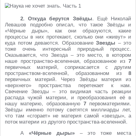
2. Откуда берутся Звёзды
. Ещё Николай
Левашов подробно описал, что такое Звёзды и
«Чёрные дыры», как они образуются, какие
процессы в них протекают, сколько они «живут» и
куда потом деваются. Образование
Звезды
– это
тоже очень интересный природный процесс.
Оказывается, что Звезда – это место, в котором
наше пространство-вселенная, образованное из
7
первичных материй, соприкасается с другим
пространством-вселенной, образованном из
8
первичных материй. Через Звёзды материя из
«верхнего» пространства перетекает к нам.
Свечение Звезды – это видимая часть реакции
распада чужой материи, и преобразования её в
нашу материю, образованную
7
первоматериями.
Звёзды именно потому светятся миллиарды лет,
что там «сгорает» не материя самой «звезды», а
поток материи из другого пространства-вселенной.
А
«Чёрные дыры»
– это тоже места