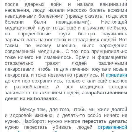
после ядерных войн и начала вакцинации
населения, люди начали массово болеть всякими
невиданными болезнями (правду сказать, тогда все
болезни были невиданными). Настоящей
медицинской науки тогда ещё и в зачатке не было,
но определённые круги быстро научились
зарабатывать на болезнях и страданиях людей. Вот
таким, по моему мнению, было зарождение
современной медицины. С тех пор принципиально
тоже ничего не изменилось. Врачи и фармацевты
старательно травят людей различными
лекарствами, чтобы те для лечения покупали новые
лекарства, и тоже незаметно травились. И
прививки
до сих пор сохранились, только стали ещё опаснее
и разнообразнее. А вся медицина сегодня
занимается не лечением людей, а
зарабатыванием
денег на их болезнях
…
Между тем, для того, чтобы мы жили долгой
и здоровой жизнью, и делать-то особо ничего не
нужно. Наоборот: нужно многое
перестать делать
:
нужно перестать убивать людей
отравленной