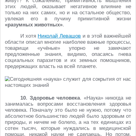
живут? К сожалению, примитивность мышления
этих людей, оказывает негативное влияние не
только на них самих, но и на остальное общество,
увлекая его в пучину примитивной жизни
«разумных животных»
.
И хотя
Николай Левашов
и в этой важнейшей
области описал многие наиболее важные процессы,
товарищи «учёные» упорно не замечают
предложенные знания, видимо, опасаясь гнева
социальных паразитов и их земных помощников,
предержащих власть на всей планете.
10. Здоровье человека
. «Наука» никогда не
занималась вопросами восстановления здоровья
человека. Поначалу это было не нужно, потому что
абсолютное большинство людей было здоровым от
природы, и ничем не болело, а на тех единицах из
сотен тысяч, которые нуждались в медицинской
помощи, никакой науки не сделаешь. Но потом,