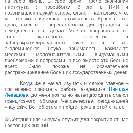
на свою жизнь. В своё время, после окончания
института, я проработал 8 лет в НИИ и
позанимался наукой основательно – настолько, что,
как только появилась возможность бросить это
дело, вместе с переплетённой диссертацией, я
немедленно это сделал. Мне не понравилась не
только кастовость, ханжество и
забюрократизированность науки, но и то, что
академическая наука занималась какими-то
мелкими, малозначительными, выдуманными
проблемами и вопросами, а всё вместе это больше
всего было похоже на сознательное
растранжиривание больших государственных денег.
Когда же я начал изучать и самое главное –
постепенно понимать работы академика
Николая
Левашова
, до меня поэтапно начал доходить смысл
грандиозного обмана Человечества сегодняшней
«наукой». Вот об этом и пойдёт речь в этой статье.