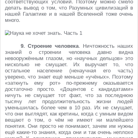
соответствующих условий. Поэтому можно смело
делать вывод о том, что Разумных цивилизаций в
нашей Галактике и в нашей Вселенной тоже очень
много.
9. Строение человека
. Ничтожность наших
знаний о строении человека давно видна
невооружённым глазом, но «научных дельцов» это
нисколько не смущает. Их выручает то, что
остальное население (ненаучная его часть)
уверено, что знает ещё меньше «учёных». Поэтому
«заткнуть ему рот» по-прежнему оказывается
достаточно просто. «Доцентов с кандидатами»
ничуть не смущает тот факт, что за последнюю
тысячу лет продолжительность жизни людей
уменьшилась более чем в 10 раз. Их не смущает,
что они выглядят, как кретины, когда с умным видом
вещают о том, о чём не имеют ни малейшего
понятия. Они просто не понимают, зачем им нужны
ещё какие-то знания, когда они и так очень неплохо