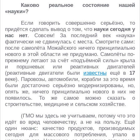
Каково реальное состояние нашей
«науки»?
Если говорить совершенно серьёзно, то
придётся сделать вывод о том, что
науки сегодня у
нас нет
. Совсем! За последний век «наука»
фактически не сдвинулась с места. Смотрите сами:
после самолёта Можайского ничего принципиально
нового в этой области не придумано. Самолёты по-
прежнему летают за счёт «подъёмной силы» крыла
и поршневых или реактивных двигателей
(реактивные двигатели были
известны
ещё в
17
веке). Паровозы, автомобили, корабли за это время
были достаточно серьёзно модернизированы, но,
опять же, ничего принципиально нового в них не
появилось. То же самое можно сказать о
строительстве, медицине и сельском хозяйстве.
(ГМО мы здесь не учитываем, потому что это
идёт во вред человечеству, а не на пользу. Ещё
один нюанс: качество продуктов, производимых
сегодня для массового потребления, упало в