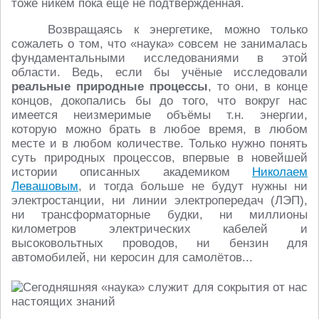
тоже никем пока ещё не подтверждённая.
Возвращаясь к энергетике, можно только
сожалеть о том, что «наука» совсем не занималась
фундаментальными исследованиями в этой
области. Ведь, если бы учёные исследовали
реальные природные процессы
, то они, в конце
концов, докопались бы до того, что вокруг нас
имеется неизмеримые объёмы т.н. энергии,
которую можно брать в любое время, в любом
месте и в любом количестве. Только нужно понять
суть природных процессов, впервые в новейшей
истории описанных академиком
Николаем
Левашовым
, и тогда больше не будут нужны ни
электростанции, ни линии электропередач (ЛЭП),
ни трансформаторные будки, ни миллионы
километров электрических кабелей и
высоковольтных проводов, ни бензин для
автомобилей, ни керосин для самолётов...