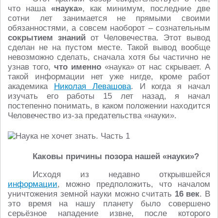
что наша
«наука»
, как минимум, последние две
сотни лет занимается не прямыми своими
обязанностями, а совсем наоборот – сознательным
сокрытием знаний
от Человечества. Этот вывод
сделан не на пустом месте. Такой вывод вообще
невозможно сделать, сначала хотя бы частично не
узнав того,
что именно
«наука» от нас скрывает. А
такой информации нет уже нигде, кроме работ
академика
Николая Левашова
. И когда я начал
изучать его работы 15 лет назад, я начал
постепенно понимать, в каком положении находится
Человечество из-за предательства «науки».
Каковы причины позора нашей «науки»?
Исходя из недавно открывшейся
информации
, можно предположить, что началом
уничтожения земной науки можно считать
16 век
. В
это время на нашу планету было совершено
серьёзное нападение извне, после которого