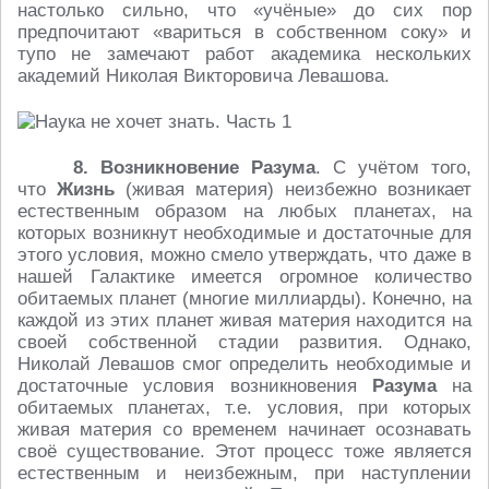
настолько сильно, что «учёные» до сих пор
предпочитают «вариться в собственном соку» и
тупо не замечают работ академика нескольких
академий Николая Викторовича Левашова.
8. Возникновение Разума
. С учётом того,
что
Жизнь
(живая материя) неизбежно возникает
естественным образом на любых планетах, на
которых возникнут необходимые и достаточные для
этого условия, можно смело утверждать, что даже в
нашей Галактике имеется огромное количество
обитаемых планет (многие миллиарды). Конечно, на
каждой из этих планет живая материя находится на
своей собственной стадии развития. Однако,
Николай Левашов смог определить необходимые и
достаточные условия возникновения
Разума
на
обитаемых планетах, т.е. условия, при которых
живая материя со временем начинает осознавать
своё существование. Этот процесс тоже является
естественным и неизбежным, при наступлении