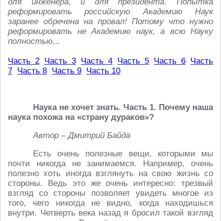
для инженера, и для президента. Попытка
реформировать российскую Академию Наук
заранее обречена на провал! Потому что нужно
реформировать не Академию наук, а всю Науку
полностью...
Часть 2
Часть 3
Часть 4
Часть 5
Часть 6
Часть
7
Часть 8
Часть 9
Часть 10
Наука не хочет знать. Часть 1. Почему наша
наука похожа на «страну дураков»?
Автор – Дмитрий Байда
Есть очень полезные вещи, которыми мы
почти никогда не занимаемся. Например, очень
полезно хоть иногда взглянуть на свою жизнь со
стороны. Ведь это же очень интересно: трезвый
взгляд со стороны позволяет увидеть многое из
того, чего никогда не видно, когда находишься
внутри. Четверть века назад я бросил такой взгляд