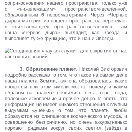
соприкосновения нашего пространства, только уже
с «нижележащим» пространством-вселенной,
образованным
6
первоматериями. Через «Чёрные
дыры» материя из нашего пространства перетекает
в «нижележащее» пространство-вселенную. Там
наша «Чёрная дыра» выглядит, как Звезда и
выполняет ту же функцию, что и наши Звёзды.
3. Образование планет
. Николай Викторович
подробно рассказал о том, что такое на самом деле
наша планета
Земля
, как она образовалась, какие
процессы при этом имели место, почему и каким
образом на планете появились леса, горы, вода,
полезные ископаемые и прочее добро. И опять, эта
информация не имеет никакого отношения к глупым
выдумкам «учёных» о том, что планеты якобы
образуются из слипшегося космического мусора, и
совершенно безпричинно, но очень аккуратненько
порхают рядками вокруг своих светил (звёзд) в