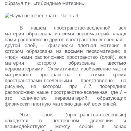
образуя т.н. «гибридные материи».
В нашем пространстве-вселенной вся
материя образована из
семи
первоматерий; «над»
нами расположено другое пространство-вселенная –
другой слой, – физически плотная материя в
котором образована из
восьми
первоматерий; а
«под» нами расположено пространство (слой), вся
материя которого образована
шестью
первоматериями. Схематичное изображение части
матричного пространства с этими тремя
пространствами-вселенными представлено на
рисунке, на котором, при
i
=7, посередине
расположено наше пространство-вселенная, где
i
–
это количество первоматерий, образующих
физически плотную материю данной вселенной.
Эти слои (пространства-вселенные)
находятся в постоянном движении и
взаимодействуют между собой в зонах