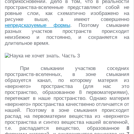
соприкосновений. Дело в том, что в реальности
пространства-вселенные представляют собой не
ровные слои, как схематично изображено на
рисунке выше, а имеют совершенно
непредсказуемые формы
. Поэтому смыкание
разных участков пространств происходит
неизбежно и постоянно, и сохраняется на
длительное время.
При смыкании участков соседних
пространств-вселенных, в зоне смыкания
образуется канал, по которому материя из
«верхнего» пространства (для нас это
пространство, образованное 8 первоматериями),
перетекает в наше пространство. Однако материя
«верхнего» пространства качественно отличается от
нашей. Поэтому в зоне смыкания происходит
распад на первоматерии вещества из «верхнего»
пространства и синтез вещества нашей вселенной,
т.е. распадается вещество, образованное
8