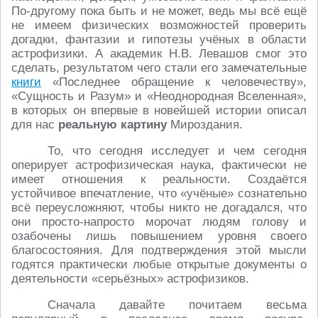
По-другому пока быть и не может, ведь мы всё ещё
не имеем физических возможностей проверить
догадки, фантазии и гипотезы учёных в области
астрофизики. А академик Н.В. Левашов смог это
сделать, результатом чего стали его замечательные
книги
«Последнее обращение к человечеству»,
«Сущность и Разум» и «Неоднородная Вселенная»,
в которых он впервые в новейшей истории описал
для нас
реальную картину
Мироздания.
То, что сегодня исследует и чем сегодня
оперирует астрофизическая наука, фактически не
имеет отношения к реальности. Создаётся
устойчивое впечатление, что «учёные» сознательно
всё переусложняют, чтобы никто не догадался, что
они просто-напросто морочат людям голову и
озабочены лишь повышением уровня своего
благосостояния. Для подтверждения этой мысли
годятся практически любые открытые документы о
деятельности «серьёзных» астрофизиков.
Сначала давайте почитаем весьма