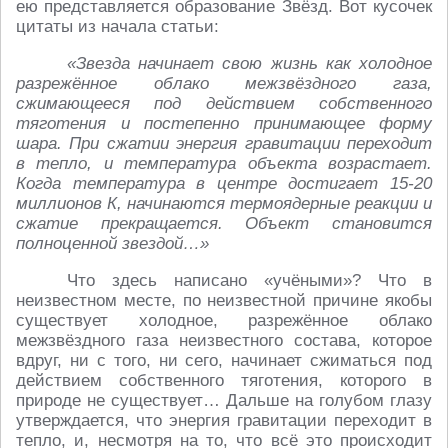
ею представляется образование Звёзд. Вот кусочек
цитаты из начала статьи:
«Звезда начинает свою жизнь как холодное
разрежённое облако межзвёздного газа,
сжимающееся под действием собственного
тяготения и постепенно принимающее форму
шара. При сжатии энергия гравитации переходит
в тепло, и температура объекта возрастает.
Когда температура в центре достигает 15-20
миллионов К, начинаются термоядерные реакции и
сжатие прекращается. Объект становится
полноценной звездой…»
Что здесь написано «учёными»? Что в
неизвестном месте, по неизвестной причине якобы
существует холодное, разрежённое облако
межзвёздного газа неизвестного состава, которое
вдруг, ни с того, ни сего, начинает сжиматься под
действием собственного тяготения, которого в
природе не существует… Дальше на голубом глазу
утверждается, что энергия гравитации переходит в
тепло, и, несмотря на то, что всё это происходит