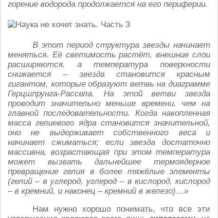
горение водорода продолжается на его периферии.
В этот период структура звезды начинает
меняться. Её светимость растёт, внешние слои
расширяются, а температура поверхности
снижается – звезда становится красным
гигантом, которые образуют ветвь на диаграмме
Герцшпрунга-Рассела. На этой ветви звезда
проводит значительно меньше времени, чем на
главной последовательности. Когда накопленная
масса гелиевого ядра становится значительной,
оно не выдерживает собственного веса и
начинает сжиматься; если звезда достаточно
массивна, возрастающая при этом температура
может вызвать дальнейшее термоядерное
превращение гелия в более тяжёлые элементы
(гелий – в углерод, углерод – в кислород, кислород
– в кремний, и наконец – кремний в железо)…»
Нам нужно хорошо понимать, что все эти