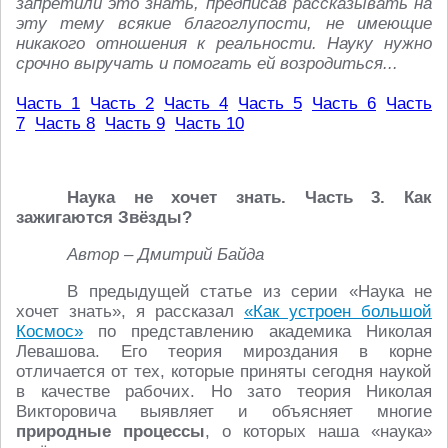
запретили это знать, предписав рассказывать на
эту тему всякие благоглупости, не имеющие
никакого отношения к реальности. Науку нужно
срочно выручать и помогать ей возродиться...
Часть 1
Часть 2
Часть 4
Часть 5
Часть 6
Часть
7
Часть 8
Часть 9
Часть 10
Наука не хочет знать. Часть 3. Как
зажигаются Звёзды?
Автор – Дмитрий Байда
В предыдущей статье из серии «Наука не
хочет знать», я рассказал
«Как устроен большой
Космос»
по представлению академика Николая
Левашова. Его теория мироздания в корне
отличается от тех, которые приняты сегодня наукой
в качестве рабочих. Но зато теория Николая
Викторовича выявляет и объясняет многие
природные процессы
, о которых наша «наука»