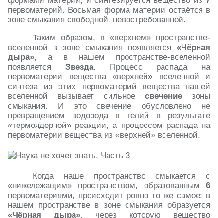
формами материй, и синтезируется вещество из
7
первоматерий. Восьмая форма материи остаётся в
зоне смыкания свободной, невостребованной.
Таким образом, в «верхнем» пространстве-
вселенной в зоне смыкания появляется
«Чёрная
дыра»
, а в нашем пространстве-вселенной
появляется
Звезда
. Процесс распада на
первоматерии вещества «верхней» вселенной и
синтеза из этих первоматерий вещества нашей
вселенной вызывает сильное
свечение
зоны
смыкания. И это свечение обусловлено не
превращением водорода в гелий в результате
«термоядерной» реакции, а процессом распада на
первоматерии вещества из «верхней» вселенной.
Когда наше пространство смыкается с
«нижележащим» пространством, образованным
6
первоматериями, происходит ровно то же самое: в
нашем пространстве в зоне смыкания образуется
«Чёрная дыра»
, через которую вещество