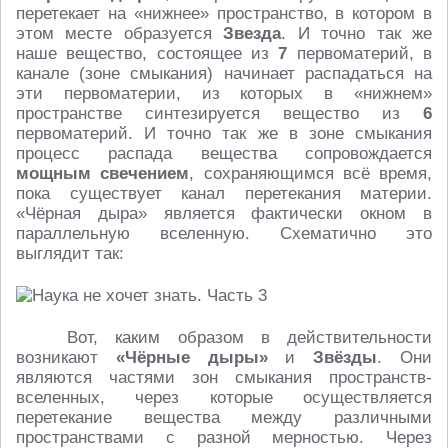
перетекает на «нижнее» пространство, в котором в
этом месте образуется
Звезда
. И точно так же
наше вещество, состоящее из
7
первоматерий, в
канале (зоне смыкания) начинает распадаться на
эти первоматерии, из которых в «нижнем»
пространстве синтезируется вещество из
6
первоматерий. И точно так же в зоне смыкания
процесс распада вещества сопровождается
мощным свечением
, сохраняющимся всё время,
пока существует канал перетекания материи.
«Чёрная дыра» является фактически окном в
параллельную вселенную. Схематично это
выглядит так:
Вот, каким образом в действительности
возникают
«Чёрные дыры»
и
Звёзды
. Они
являются частями зон смыкания пространств-
вселенных, через которые осуществляется
перетекание вещества между различными
пространствами с разной мерностью. Через