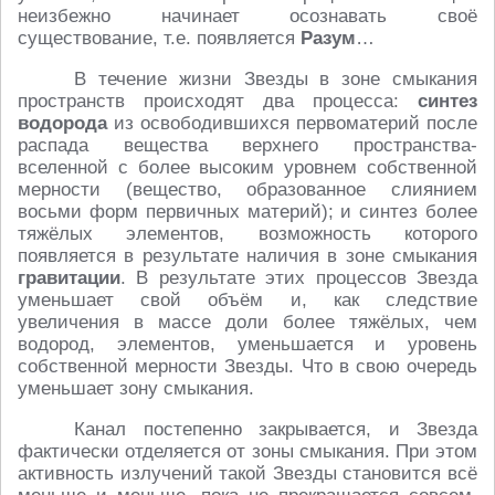
неизбежно начинает осознавать своё
существование, т.е. появляется
Разум
…
В течение жизни Звезды в зоне смыкания
пространств происходят два процесса:
синтез
водорода
из освободившихся первоматерий после
распада вещества верхнего пространства-
вселенной с более высоким уровнем собственной
мерности (вещество, образованное слиянием
восьми форм первичных материй); и синтез более
тяжёлых элементов, возможность которого
появляется в результате наличия в зоне смыкания
гравитации
. В результате этих процессов Звезда
уменьшает свой объём и, как следствие
увеличения в массе доли более тяжёлых, чем
водород, элементов, уменьшается и уровень
собственной мерности Звезды. Что в свою очередь
уменьшает зону смыкания.
Канал постепенно закрывается, и Звезда
фактически отделяется от зоны смыкания. При этом
активность излучений такой Звезды становится всё