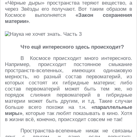
«Чёрные дыры» пространства теряют вещество, а
через Звёзды его получают. Вот таким образом в
Космосе выполняется
«Закон сохранения
материи»
.
Что ещё интересного здесь происходит?
В Космосе происходит много интересного.
Например, происходит постоянное смыкание
пространств-вселенных, имеющих одинаковую
мерность, но разный состав первоматерий, из
которых состоят их гибридные материи; либо
состав первоматерий может быть тем же, но
порядок слияния первоматерий в гибридные
материи может быть другим, и т.д. Такие случаи
больше всего похожи на т.н.
«параллельные
миры»
, которые так любят показывать в кино. Хотя
в жизни всё, конечно, происходит совсем не так!
Пространства-вселенные никак не связаны
друг с другом, и даже, если допустить