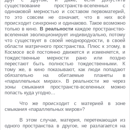
существование пространств-вселенных с
одинаковой мерностью и составом первоматерий,
то это совсем не означает, что в них всё
происходит синхронно и одинаково. Такое возможно
только в кино.
В реальности
каждое пространство-
вселенная эволюционирует индивидуально, потому
что существует в своей неоднородности, в своей
области матричного пространства. Плюс к этому, в
Космосе всё постоянно движется и изменяется, и
тождественные мерности рано или поздно
перестают быть полностью тождественными. К
тому же, в кино показывают, как люди попадают
обязательно на обитаемые планеты в
«параллельных мирах». В реальности же через
зоны смыкания пространств-вселенных можно
попасть куда угодно…
Что же происходит с материей в зоне
смыкания «параллельных миров»?
В этом случае, материя, перетекающая из
одного пространства в другое, не разлагается на