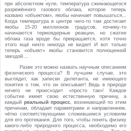
при абсолютном нуле, температура сжимающегося
разрежённого газового облака, которое теперь
названо «объектом», якобы начинает повышаться...
Когда температура в центре чего-то там достигает
якобы 15-20 миллионов градусов, почему-то
начинаются термоядерные реакции, но сжатие
облака газа вроде бы прекращается, хотя точно
этого ещё никто никогда не видел! И вот только
теперь «объект» якобы становится полноценной
звездой…
Разве это можно назвать научным описанием
физического процесса? В лучшем случае, это
выглядит, как записки дилетанта, не имеющего
понятия о том, что он описывает! Ведь в природе
ничего не происходит «просто так»! Каждое
событие имеет свою естественную причину, а
каждый
реальный процесс
, возникающий по этим
причинам, обладает параметрами и направлением,
чётко соответствующими сложившимся условиям
для его протекания. Для того, чтобы понять физику
какого-либо природного процесса, необходимо его