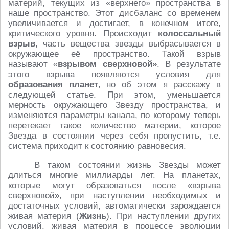
материй, текущих из «верхнего» пространства в
наше пространство. Этот дисбаланс со временем
увеличивается и достигает, в конечном итоге,
критического уровня. Происходит
колоссальный
взрыв
, часть вещества звезды выбрасывается в
окружающее её пространство. Такой взрыв
называют «
взрывом сверхновой»
. В результате
этого взрыва появляются условия для
образования планет
, но об этом я расскажу в
следующей статье. При этом, уменьшается
мерность окружающего Звезду пространства, и
изменяются параметры канала, по которому теперь
перетекает такое количество материи, которое
Звезда в состоянии через себя пропустить, т.е.
система приходит к состоянию равновесия.
В таком состоянии жизнь Звезды может
длиться многие миллиарды лет. На планетах,
которые могут образоваться после «взрыва
сверхновой», при наступлении необходимых и
достаточных условий, автоматически зарождается
живая материя (
Жизнь
). При наступлении других
условий, живая материя в процессе эволюции