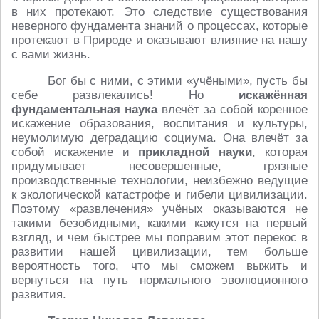
в них протекают. Это следствие существования
неверного фундамента знаний о процессах, которые
протекают в Природе и оказывают влияние на нашу
с вами жизнь.
Бог бы с ними, с этими «учёными», пусть бы
себе развлекались! Но
искажённая
фундаментальная наука
влечёт за собой коренное
искажение образования, воспитания и культуры,
неумолимую деградацию социума. Она влечёт за
собой искажение и
прикладной науки
, которая
придумывает несовершенные, грязные
производственные технологии, неизбежно ведущие
к экологической катастрофе и гибели цивилизации.
Поэтому «развлечения» учёных оказываются не
такими безобидными, какими кажутся на первый
взгляд, и чем быстрее мы поправим этот перекос в
развитии нашей цивилизации, тем больше
вероятность того, что мы сможем выжить и
вернуться на путь нормального эволюционного
развития.