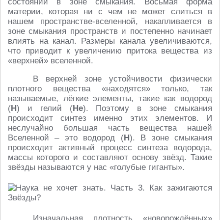
состоянии в зоне смыкания. Восьмая форма
материи, которая ни с чем не может слиться в
нашем пространстве-вселенной, накапливается в
зоне смыкания пространств и постепенно начинает
влиять на канал. Размеры канала увеличиваются,
что приводит к увеличению притока вещества из
«верхней» вселенной.
В верхней зоне устойчивости физически
плотного вещества «находятся» только, так
называемые, лёгкие элементы, такие как водород
(
H
) и гелий (
He
). Поэтому в зоне смыкания
происходит синтез именно этих элементов. И
неслучайно большая часть вещества нашей
Вселенной – это водород (
Н
). В зоне смыкания
происходит активный процесс синтеза водорода,
массы которого и составляют основу звёзд. Такие
звёзды называются у нас «голубые гиганты».
Изначальная плотность «новорождённых»