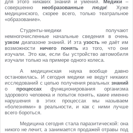
для этого никаких знаний и умений.
Медики
–
совершенно
необразованные люди
! Хуже
медицинского, скорее всего, только театральное
«образование».
Студенты-медики получают
немногочисленные начальные сведения в очень
узком
диапазоне знаний. И эта
узость
не даёт им
возможности
ничего понять
из того, что они
изучали. Это как, если бы устройство автомобиля
изучали только на примере одного колеса.
А медицинская наука вообще давно
остановилась. И сегодня медики не ведут никаких
исследований с целью получения реальных
знаний
о
процессах
функционирования организма
здорового человека и попыток понять, какие именно
нарушения в этих процессах мы называем
«болезнями» в реальности, и как с ними лучше
всего бороться.
Медицина сегодня стала паразитической: она
никого не лечит, а занимается продажей отравы под