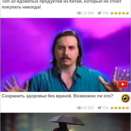
Топ-10 ядовитых продуктов из Китая, которые не стоит
покупать никогда!
13 959
740
Сохранить здоровье без врачей. Возможно ли это?
44 322
731