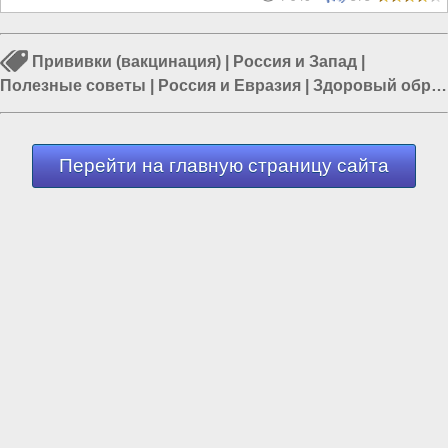
Прививки (вакцинация)
|
Россия и Запад
|
Полезные советы
|
Россия и Евразия
|
Здоровый образ
жизни
|
Россия и США
|
Власть в РФ
Перейти на главную страницу сайта