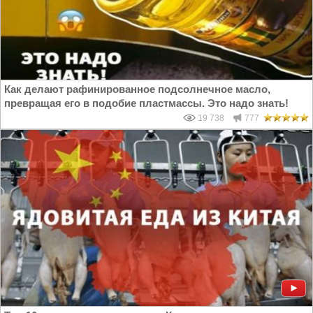
Как делают рафинированное подсолнечное масло,
превращая его в подобие пластмассы. Это надо знать!
19 738
777