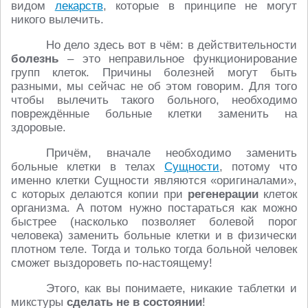
видом
лекарств
, которые в принципе не могут
никого вылечить.
Но дело здесь вот в чём: в действительности
болезнь
– это неправильное функционирование
групп клеток. Причины болезней могут быть
разными, мы сейчас не об этом говорим. Для того
чтобы вылечить такого больного, необходимо
повреждённые больные клетки заменить на
здоровые.
Причём, вначале необходимо заменить
больные клетки в телах
Сущности
, потому что
именно клетки Сущности являются «оригиналами»,
с которых делаются копии при
регенерации
клеток
организма. А потом нужно постараться как можно
быстрее (насколько позволяет болевой порог
человека) заменить больные клетки и в физически
плотном теле. Тогда и только тогда больной человек
сможет выздороветь по-настоящему!
Этого, как вы понимаете, никакие таблетки и
микстуры
сделать не в состоянии
!