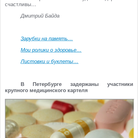
счастливы…
Дмитрий Байда
Зарубки на память…
Мои ролики о здоровье…
Листовки и буклеты…
В Петербурге задержаны участники
крупного медицинского картеля