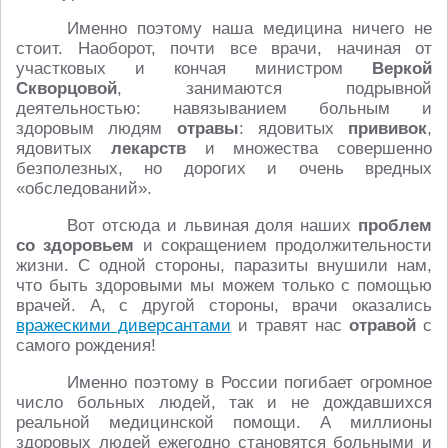
Именно поэтому наша медицина ничего не
стоит. Наоборот, почти все врачи, начиная от
участковых и кончая министром
Веркой
Скворцовой
, занимаются подрывной
деятельностью: навязыванием больным и
здоровым людям
отравы
: ядовитых
прививок
,
ядовитых
лекарств
и множества совершенно
безполезных, но дорогих и очень вредных
«обследований».
Вот отсюда и львиная доля наших
проблем
со здоровьем
и сокращением продолжительности
жизни. С одной стороны, паразиты внушили нам,
что быть здоровыми мы можем только с помощью
врачей. А, с другой стороны, врачи оказались
вражескими диверсантами
и травят нас
отравой
с
самого рождения!
Именно поэтому в России погибает огромное
число больных людей, так и не дождавшихся
реальной медицинской помощи. А миллионы
здоровых людей ежегодно становятся больными и