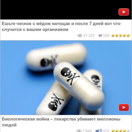
Ешьте чеснок с мёдом натощак и после 7 дней вот что
случится с вашим организмом
37 225
599
Биологическая война – лекарства убивают миллионы
людей
7 940
575