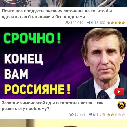
Почти все продукты питания заточены на то, что бы
сделать нас больными и бесплодными
196 010
13 900
Засилье химической еды в торговых сетях – как
решить эту проблему?
16 758
1 178